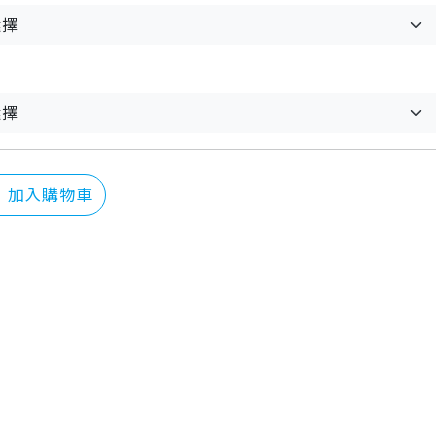
：
加入購物車