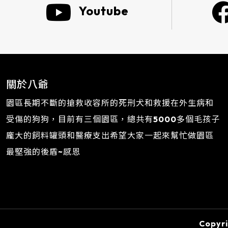
Youtube
關於八爺
園區長期不斷的搶救收容所的死刑犬和救援在外生病和
受傷的狗狗，目前有三個園區，總共有5000多個毛孩子
龐大的飼料罐頭和醫療支出希望大家一起來幫忙做園區
最堅強的後盾~感恩
Copy