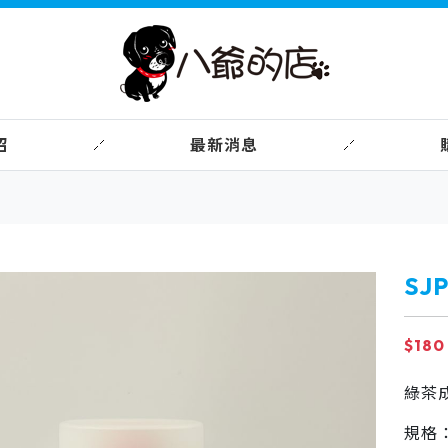
紹
最新消息
SJ
$180
綠茶
規格