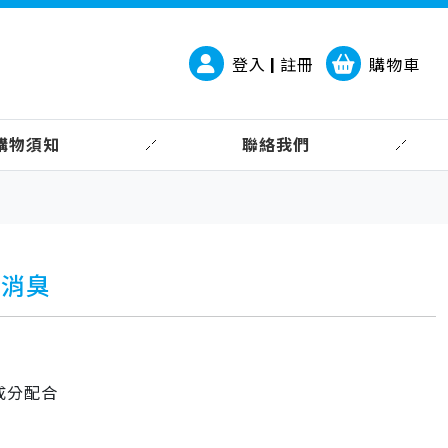
登入 | 註冊
購物車
購物須知
聯絡我們
P消臭
成分配合
：