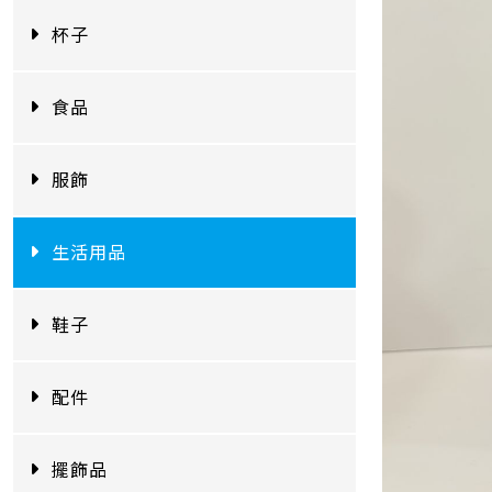
杯子
食品
服飾
生活用品
鞋子
配件
擺飾品