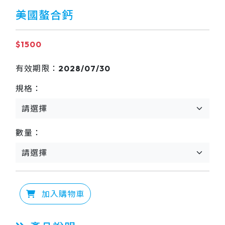
美國螯合鈣
$1500
有效期限：2028/07/30
規格：
數量：
加入購物車