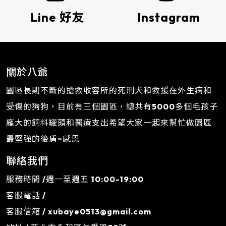
Line 好友
Instagram
關於八爺
園區長期不斷的搶救收容所的死刑犬和救援在外生病和
受傷的狗狗，目前有三個園區，總共有5000多個毛孩子
龐大的飼料罐頭和醫療支出希望大家一起來幫忙做園區
最堅強的後盾~感恩
聯絡我們
服務時間 /週一至週五 10:00-19:00
客服電話 /
客服信箱 /
xubaye0513@gmail.com