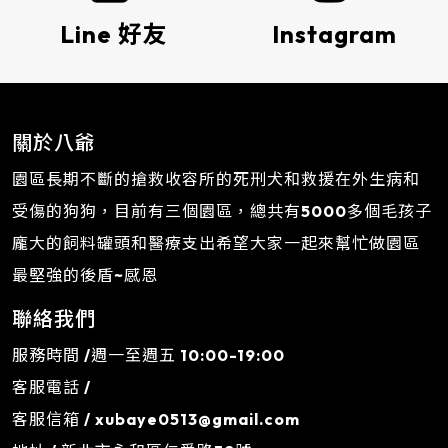
Line 好友
Instagram
關於八爺
園區長期不斷的搶救收容所的死刑犬和救援在外生病和
受傷的狗狗，目前有三個園區，總共有5000多個毛孩子
龐大的飼料罐頭和醫療支出希望大家一起來幫忙做園區
最堅強的後盾~感恩
聯絡我們
服務時間 /週一至週五 10:00-19:00
客服電話 /
客服信箱 /
xubaye0513@gmail.com