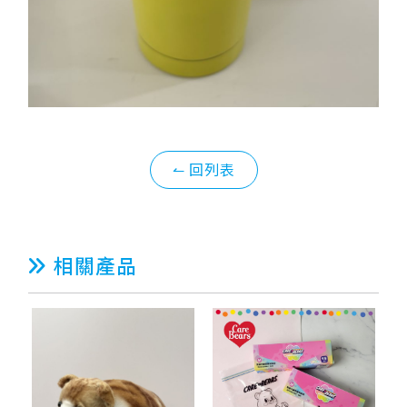
↼ 回列表
相關產品