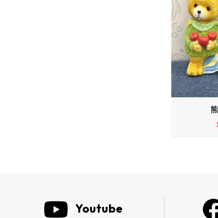
熊熊擺飾
蘋
$680
Youtube