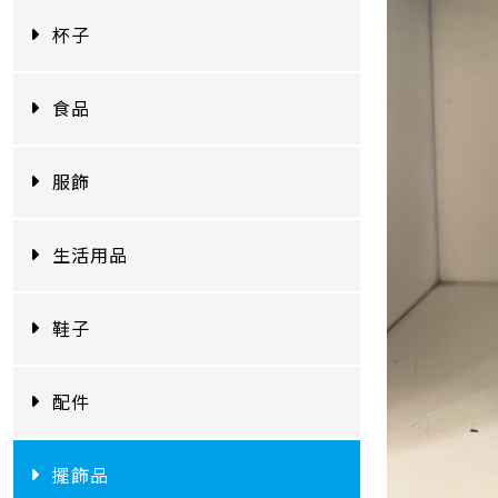
杯子
食品
服飾
生活用品
鞋子
配件
擺飾品