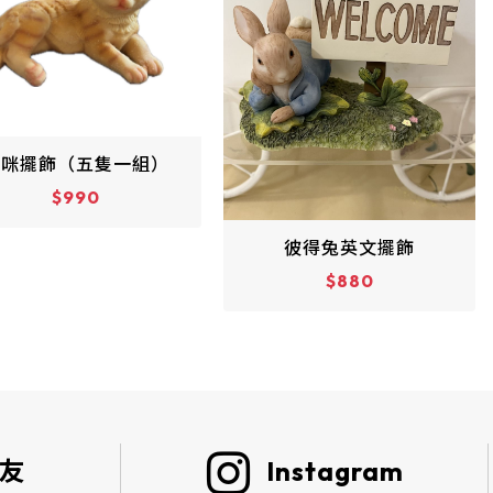
彼得兔英文擺飾
熊熊存錢筒
$880
$1280
好友
Instagram