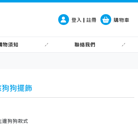
登入 | 註冊
購物車
購物須知
聯絡我們
孩狗狗擺飾
左邊狗狗款式
：