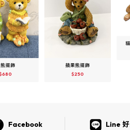
貓咪擺飾（五隻一組）
$990
果熊擺飾
$250
Facebook
Line 