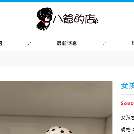
紹
最新消息
女
$680
女孩
規格