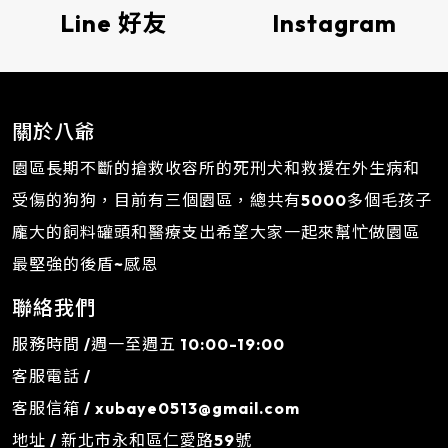
Line 好友
Instagram
關於八爺
園區長期不斷的搶救收容所的死刑犬和救援在外生病和
受傷的狗狗，目前有三個園區，總共有5000多個毛孩子
龐大的飼料罐頭和醫療支出希望大家一起來幫忙做園區
最堅強的後盾~感恩
聯絡我們
服務時間 /週一至週五 10:00-19:00
客服電話 /
客服信箱 /
xubaye0513@gmail.com
地址 / 新北市永和區仁愛路59號