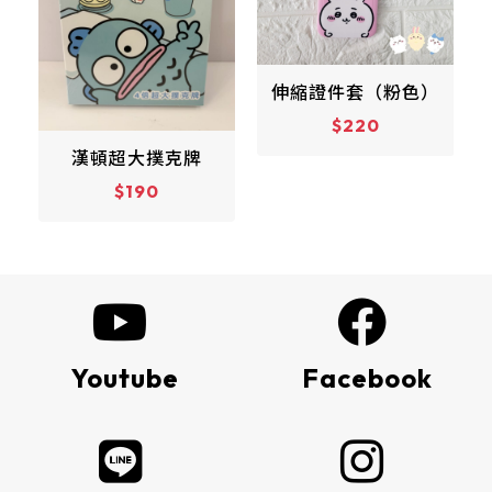
伸縮證件套（粉色）
$220
m
漢頓超大撲克牌
$190
Youtube
Facebook