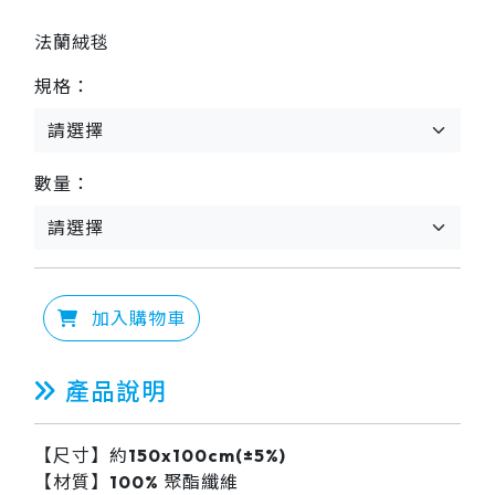
法蘭絨毯
規格：
數量：
加入購物車
產品說明
【尺寸】約150x100cm(±5%)
【材質】100% 聚酯纖維