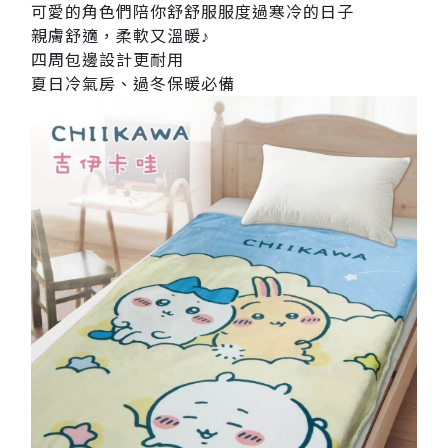
可愛的角色們陪你舒舒服服度過寒冷的日子
親膚舒適，柔軟又溫暖♪
四周包邊設計更耐用
夏日冷氣房、過冬保暖必備