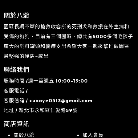
關於八爺
園區長期不斷的搶救收容所的死刑犬和救援在外生病和
受傷的狗狗，目前有三個園區，總共有5000多個毛孩子
龐大的飼料罐頭和醫療支出希望大家一起來幫忙做園區
最堅強的後盾~感恩
聯絡我們
服務時間 /週一至週五 10:00-19:00
客服電話 /
客服信箱 /
xubaye0513@gmail.com
地址 / 新北市永和區仁愛路59號
商店資訊
關於八爺
加入會員